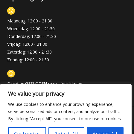
Maandag: 12:00 - 21:30
Woensdag: 12:00 - 21:30
Donderdag: 12:00 - 21:30
Vrijdag: 12:00 - 21:30
Zaterdag: 12:00 - 21:30
Zondag: 12:00 - 21:30
Dinsdag: GESLOTEN m.u.v. feestdagen
We value your privacy
We use cookies to enhance your browsing experience,
serve personalized ads or content, and analyze our traffic.
By clicking "Accept All", you consent to our use of cookies.
Copyright © 2026 Sakurahoogezand
Powered by Sakurahoogezand
Customize
Reject All
Accept All