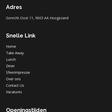
Adres
Gorecht-Oost 11, 9603 AA Hoogezand
Snelle Link
Home
Take Away
Lunch
Diner
Sfeerimpressie
Over ons
Contact Us
Vacatures
Openingstijden