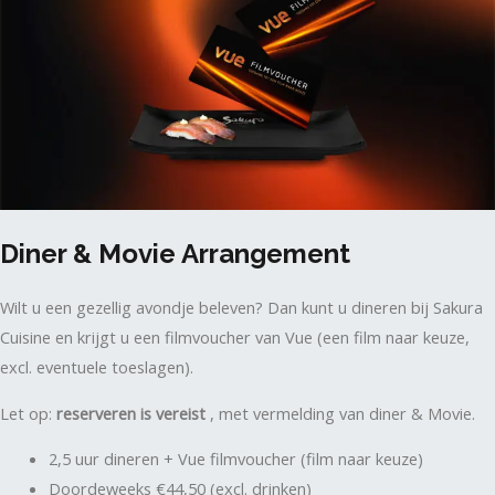
Diner & Movie Arrangement
Wilt u een gezellig avondje beleven? Dan kunt u dineren bij Sakura
Cuisine en krijgt u een filmvoucher van Vue (een film naar keuze,
excl. eventuele toeslagen).
Let op:
reserveren is vereist
, met vermelding van diner & Movie.
2,5 uur dineren + Vue filmvoucher (film naar keuze)
Doordeweeks €44,50 (excl. drinken)